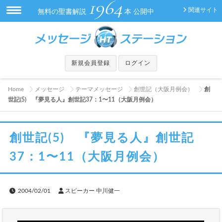
1964
関連サイト
無料の聖書解説
本 公開中
新規会員登録
ログイン
Home
メッセージ
テーマメッセージ
創世記（大阪月例会）
創
世記(5) 『夢見る人』創世記37：1〜11（大阪月例会）
創世記(5) 『夢見る人』創世記
37：1〜11（大阪月例会）
2004/02/01
スピーカー 中川健一