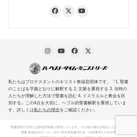
私たちはプロテスタントのキリスト教福音団体です。『1. 聖書
のことばを字義どおりに解釈する 2. 文脈を重視する 3. 当時の
人たちが理解した方法で聖書を読む 4. イスラエルと教会を区
別する』この4点を大切に、ヘブル的聖書解釈を重視していま
す。詳しくは
私たちの理念
をご確認ください。
聖書箇所の引用には新改訳聖書を使用しています。その他の場合は明記いたします。
聖書 新改訳2017（C）2017 新日本聖書刊行会 許諾番号4-2-856号