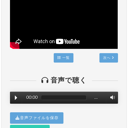
一覧
次へ
音声で聴く
00:00
…
音声ファイルを保存