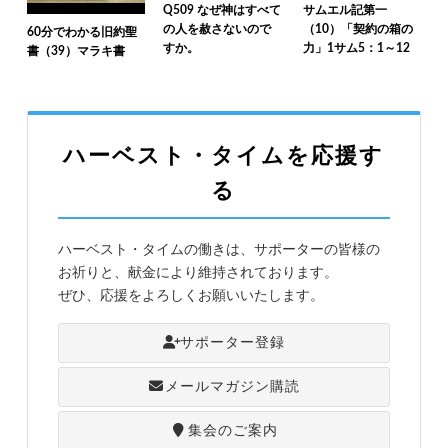
Q509 なぜ神はすべて
サムエル記第一
の人を赦さないので
（10）「契約の箱の
60分でわかる旧約聖
すか。
力」1サム5：1～12
書（39）マラキ書
ハーベスト・タイムを応援す
る
ハーベスト・タイムの働きは、サポーターの皆様の
お祈りと、献金により維持されております。
ぜひ、応援をよろしくお願いいたします。
サポーター登録
メールマガジン購読
集会のご案内