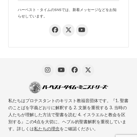
ハーベスト・タイムのSNSでは、新着メッセージなどをお知
らせしています。
私たちはプロテスタントのキリスト教福音団体です。『1. 聖書
のことばを字義どおりに解釈する 2. 文脈を重視する 3. 当時の
人たちが理解した方法で聖書を読む 4. イスラエルと教会を区
別する』この4点を大切に、ヘブル的聖書解釈を重視していま
す。詳しくは
私たちの理念
をご確認ください。