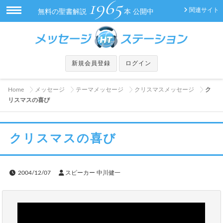
1965
関連サイト
無料の聖書解説
本 公開中
新規会員登録
ログイン
Home
メッセージ
テーマメッセージ
クリスマスメッセージ
ク
リスマスの喜び
クリスマスの喜び
2004/12/07
スピーカー 中川健一