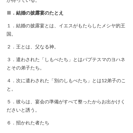
が待っている。
Ⅲ．結婚の披露宴のたとえ
１．結婚の披露宴とは、イエスがもたらしたメシヤ的王
国。
２．王とは、父なる神。
３．遣わされた「しもべたち」とはバプテスマのヨハネ
とその弟子たち。
４．次に遣わされた「別のしもべたち」とは12弟子のこ
と。
５．彼らは、宴会の準備がすべて整ったからお出かけく
ださいと誘う。
６．招かれた者たち