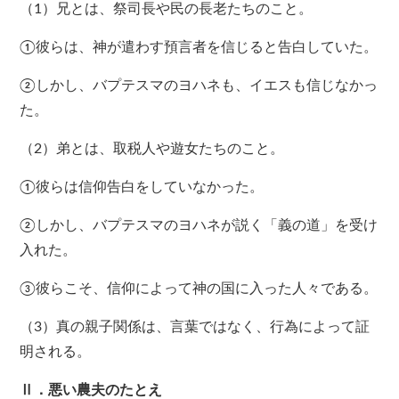
（1）兄とは、祭司長や民の長老たちのこと。
①彼らは、神が遣わす預言者を信じると告白していた。
②しかし、バプテスマのヨハネも、イエスも信じなかっ
た。
（2）弟とは、取税人や遊女たちのこと。
①彼らは信仰告白をしていなかった。
②しかし、バプテスマのヨハネが説く「義の道」を受け
入れた。
③彼らこそ、信仰によって神の国に入った人々である。
（3）真の親子関係は、言葉ではなく、行為によって証
明される。
Ⅱ．悪い農夫のたとえ