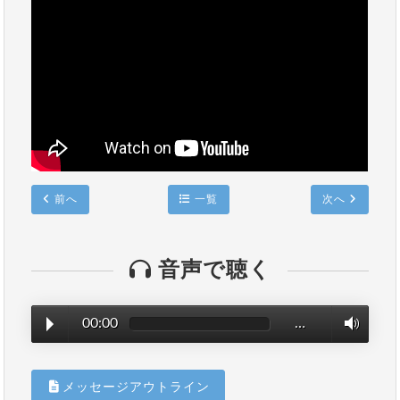
前へ
一覧
次へ
音声で聴く
00:00
…
メッセージアウトライン