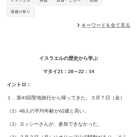
イスラエル
再臨
奴隷・しもべ
結婚
過越の祭り
キーワードを全て見る
イスラエルの歴史から学ぶ
マタイ21：28～22：14
イントロ：
１．第43回聖地旅行から帰ってきた。３月７日（金）
（1）48人の平均年齢が62歳と高い。
（2）ヨッシーさんが、参加できなかった。