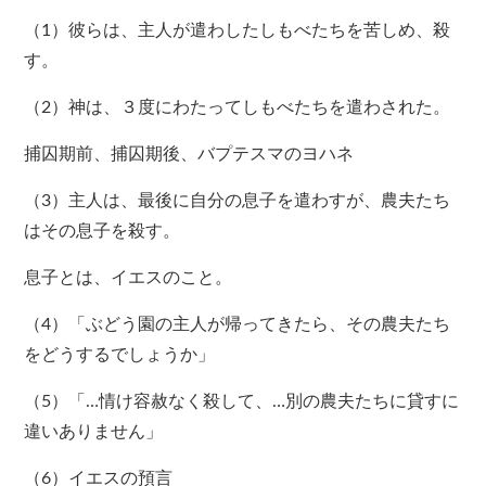
（1）彼らは、主人が遣わしたしもべたちを苦しめ、殺
す。
（2）神は、３度にわたってしもべたちを遣わされた。
捕囚期前、捕囚期後、バプテスマのヨハネ
（3）主人は、最後に自分の息子を遣わすが、農夫たち
はその息子を殺す。
息子とは、イエスのこと。
（4）「ぶどう園の主人が帰ってきたら、その農夫たち
をどうするでしょうか」
（5）「…情け容赦なく殺して、…別の農夫たちに貸すに
違いありません」
（6）イエスの預言