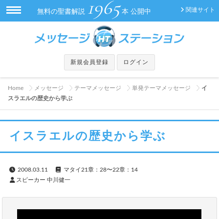
1965
関連サイト
無料の聖書解説
本 公開中
新規会員登録
ログイン
Home
メッセージ
テーマメッセージ
単発テーマメッセージ
イ
スラエルの歴史から学ぶ
イスラエルの歴史から学ぶ
2008.03.11
マタイ21章：28〜22章：14
スピーカー 中川健一