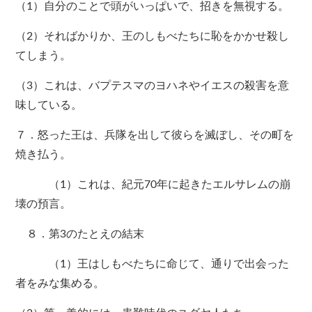
（1）自分のことで頭がいっぱいで、招きを無視する。
（2）そればかりか、王のしもべたちに恥をかかせ殺し
てしまう。
（3）これは、バプテスマのヨハネやイエスの殺害を意
味している。
７．怒った王は、兵隊を出して彼らを滅ぼし、その町を
焼き払う。
（1）これは、紀元70年に起きたエルサレムの崩
壊の預言。
８．第3のたとえの結末
（1）王はしもべたちに命じて、通りで出会った
者をみな集める。