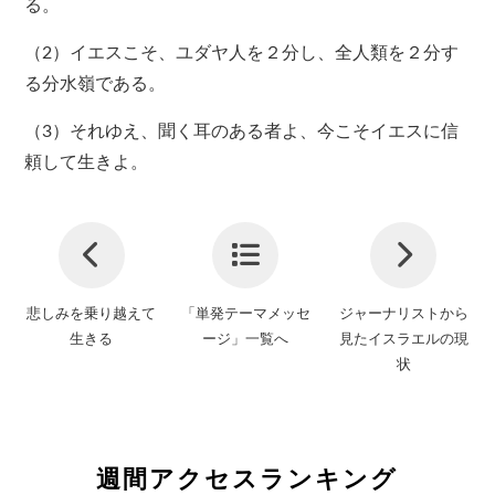
る。
（2）イエスこそ、ユダヤ人を２分し、全人類を２分す
る分水嶺である。
（3）それゆえ、聞く耳のある者よ、今こそイエスに信
頼して生きよ。
悲しみを乗り越えて
「単発テーマメッセ
ジャーナリストから
生きる
ージ」一覧へ
見たイスラエルの現
状
週間アクセスランキング