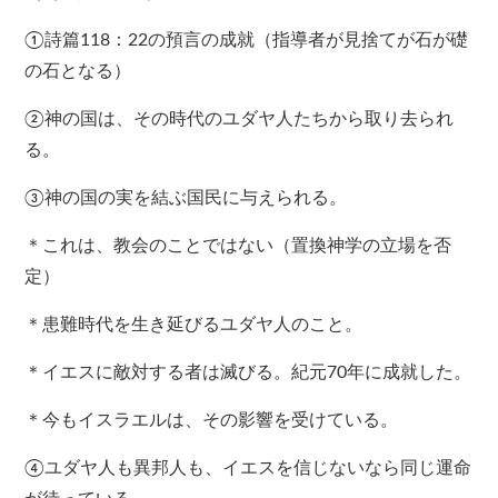
①詩篇118：22の預言の成就（指導者が見捨てが石が礎
の石となる）
②神の国は、その時代のユダヤ人たちから取り去られ
る。
③神の国の実を結ぶ国民に与えられる。
＊これは、教会のことではない（置換神学の立場を否
定）
＊患難時代を生き延びるユダヤ人のこと。
＊イエスに敵対する者は滅びる。紀元70年に成就した。
＊今もイスラエルは、その影響を受けている。
④ユダヤ人も異邦人も、イエスを信じないなら同じ運命