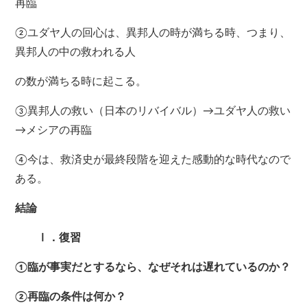
再臨
②ユダヤ人の回心は、異邦人の時が満ちる時、つまり、
異邦人の中の救われる人
の数が満ちる時に起こる。
③異邦人の救い（日本のリバイバル）→ユダヤ人の救い
→メシアの再臨
④今は、救済史が最終段階を迎えた感動的な時代なので
ある。
結論
Ⅰ．復習
①臨が事実だとするなら、なぜそれは遅れているのか？
②再臨の条件は何か？