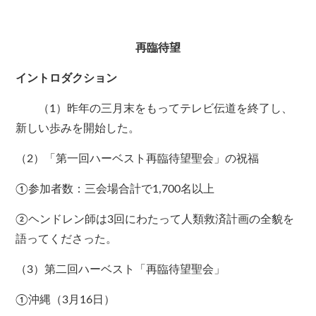
再臨待望
イントロダクション
（1）昨年の三月末をもってテレビ伝道を終了し、
新しい歩みを開始した。
（2）「第一回ハーベスト再臨待望聖会」の祝福
①参加者数：三会場合計で1,700名以上
②ヘンドレン師は3回にわたって人類救済計画の全貌を
語ってくださった。
（3）第二回ハーベスト「再臨待望聖会」
①沖縄（3月16日）