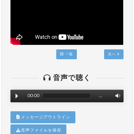
一覧
次へ
音声で聴く
00:00
…
メッセージアウトライン
音声ファイルを保存