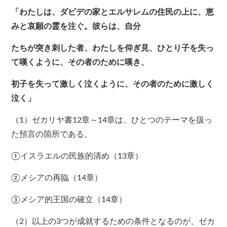
「わたしは、ダビデの家とエルサレムの住民の上に、恵
みと哀願の霊を注ぐ。彼らは、自分
たちが突き刺した者、わたしを仰ぎ見、ひとり子を失っ
て嘆くように、その者のために嘆き、
初子を失って激しく泣くように、その者のために激しく
泣く」
（1）ゼカリヤ書12章～14章は、ひとつのテーマを扱っ
た預言の箇所である。
①イスラエルの民族的清め（13章）
②メシアの再臨（14章）
③メシア的王国の確立（14章）
（2）以上の3つが成就するための条件となるのが、ゼカ