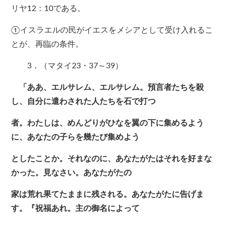
リヤ12：10である。
①イスラエルの民がイエスをメシアとして受け入れるこ
とが、再臨の条件。
3．（マタイ23・37～39）
「ああ、エルサレム、エルサレム。預言者たちを殺
し、自分に遣わされた人たちを石で打つ
者。わたしは、めんどりがひなを翼の下に集めるよう
に、あなたの子らを幾たび集めよう
としたことか。それなのに、あなたがたはそれを好まな
かった。見なさい。あなたがたの
家は荒れ果てたままに残される。あなたがたに告げま
す。『祝福あれ。主の御名によって