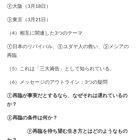
②大阪（3月18日）
③東京（3月21日）
（4）相互に関連した3つのテーマ
①日本のリバイバル、②ユダヤ人の救い、③メシアの
再臨
（5）これは「三大祷告」として知られている。
（6）メッセージのアウトライン：3つの疑問
①再臨が事実だとするなら、なぜそれは遅れているの
か？
②再臨の条件は何か？
③再臨を待ち望む生き方とはどのようなもの