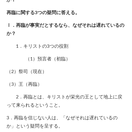
か？
再臨に関する3つの疑問に答える。
Ⅰ．再臨が事実だとするなら、なぜそれは遅れているの
か？
1．キリストの3つの役割
（1）預言者（初臨）
（2）祭司（現在）
（3）王（再臨）
2．再臨とは、キリストが栄光の王として地上に戻
って来られるということ。
3．再臨を信じない人は、「なぜそれは遅れているの
か」という疑問を呈する。