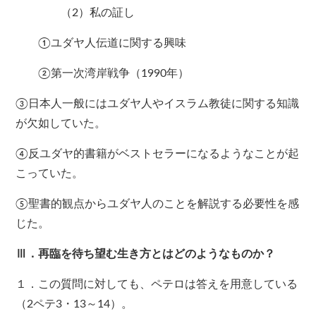
（2）私の証し
①ユダヤ人伝道に関する興味
②第一次湾岸戦争（1990年）
③日本人一般にはユダヤ人やイスラム教徒に関する知識
が欠如していた。
④反ユダヤ的書籍がベストセラーになるようなことが起
こっていた。
⑤聖書的観点からユダヤ人のことを解説する必要性を感
じた。
Ⅲ．再臨を待ち望む生き方とはどのようなものか？
１．この質問に対しても、ペテロは答えを用意している
（2ペテ3・13～14）。