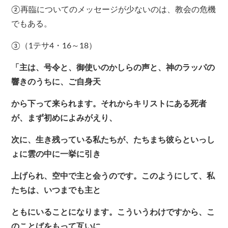
②再臨についてのメッセージが少ないのは、教会の危機
でもある。
③（1テサ4・16～18）
「主は、号令と、御使いのかしらの声と、神のラッパの
響きのうちに、ご自身天
から下って来られます。それからキリストにある死者
が、まず初めによみがえり、
次に、生き残っている私たちが、たちまち彼らといっし
ょに雲の中に一挙に引き
上げられ、空中で主と会うのです。このようにして、私
たちは、いつまでも主と
ともにいることになります。こういうわけですから、こ
のことばをもって互いに