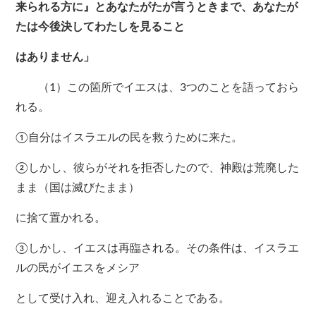
来られる方に』とあなたがたが言うときまで、あなたが
たは今後決してわたしを見ること
はありません」
（1）この箇所でイエスは、3つのことを語っておら
れる。
①自分はイスラエルの民を救うために来た。
②しかし、彼らがそれを拒否したので、神殿は荒廃した
まま（国は滅びたまま）
に捨て置かれる。
③しかし、イエスは再臨される。その条件は、イスラエ
ルの民がイエスをメシア
として受け入れ、迎え入れることである。