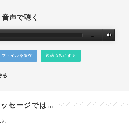
音声で聴く
…
声ファイルを保存
視聴済みにする
贈る
ッセージでは...
ぶ。