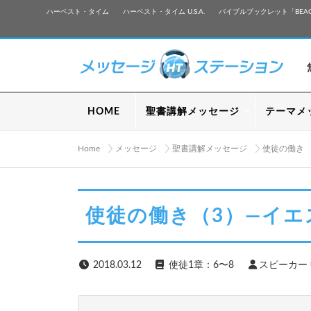
ハーベスト・タイム
ハーベスト・タイム U.S.A.
バイブルブックレット「BEA
HOME
聖書講解メッセージ
テーマメ
Home
メッセージ
聖書講解メッセージ
使徒の働き
使徒の働き（3）―イエ
2018.03.12
使徒1章：6〜8
スピーカー