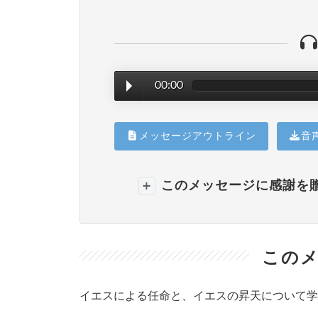
00:00
メッセージアウトライン
音
このメッセージに感謝を
このメ
イエスによる任命と、イエスの昇天について学