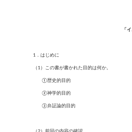
「イ
1．はじめに
（1）この書が書かれた目的は何か。
①歴史的目的
②神学的目的
③弁証論的目的
（2）前回の内容の確認