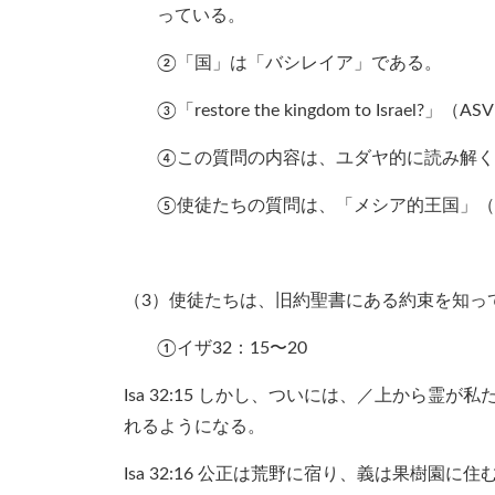
っている。
②「国」は「バシレイア」である。
③「restore the kingdom to Israel?」（AS
④この質問の内容は、ユダヤ的に読み解く
⑤使徒たちの質問は、「メシア的王国」（
（3）使徒たちは、旧約聖書にある約束を知っ
①イザ32：15〜20
Isa 32:15 しかし、ついには、／上から
れるようになる。
Isa 32:16 公正は荒野に宿り、義は果樹園に住