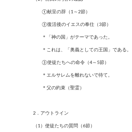
①献呈の辞（1～2節）
②復活後のイエスの奉仕（3節）
＊「神の国」がテーマであった。
＊これは、「奥義としての王国」である。
③使徒たちへの命令（4～5節）
＊エルサレムを離れないで待て。
＊父の約束（聖霊）
2．アウトライン
（1）使徒たちの質問（6節）