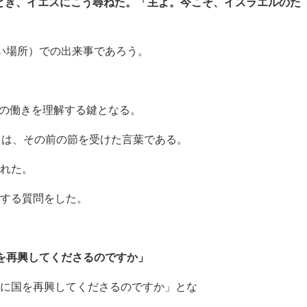
とき、イエスにこう尋ねた。「主よ。今こそ、イスラエルのた
い場所）での出来事であろう。
。
の働きを理解する鍵となる。
re）は、その前の節を受けた言葉である。
れた。
する質問をした。
を再興してくださるのですか」
に国を再興してくださるのですか」とな