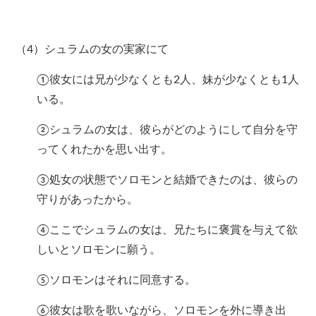
（4）シュラムの女の実家にて
①彼女には兄が少なくとも2人、妹が少なくとも1人
いる。
②シュラムの女は、彼らがどのようにして自分を守
ってくれたかを思い出す。
③処女の状態でソロモンと結婚できたのは、彼らの
守りがあったから。
④ここでシュラムの女は、兄たちに褒賞を与えて欲
しいとソロモンに願う。
⑤ソロモンはそれに同意する。
⑥彼女は歌を歌いながら、ソロモンを外に導き出