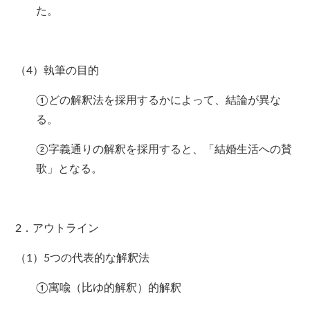
た。
（4）執筆の目的
①どの解釈法を採用するかによって、結論が異な
る。
②字義通りの解釈を採用すると、「結婚生活への賛
歌」となる。
2．アウトライン
（1）5つの代表的な解釈法
①寓喩（比ゆ的解釈）的解釈