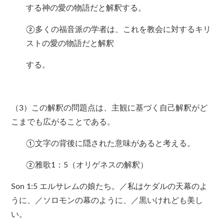
する神の愛の物語だと解釈する。
②多くの福音派の学者は、これを教会に対するキリ
ストの愛の物語だと解釈
する。
（3）この解釈の問題点は、主観に基づく自己解釈がど
こまでも広がることである。
①文字の背後に隠された意味があると考える。
②雅歌1：5（オリゲネスの解釈）
Son 1:5 エルサレムの娘たち。／私はケダルの天幕のよ
うに、／ソロモンの幕のように、／黒いけれども美し
い。