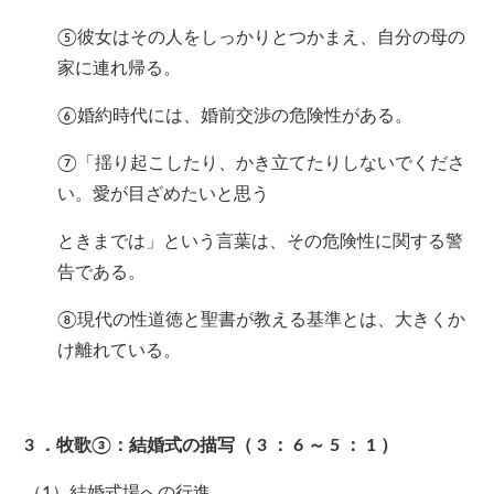
⑤彼女はその人をしっかりとつかまえ、自分の母の
家に連れ帰る。
⑥婚約時代には、婚前交渉の危険性がある。
⑦「揺り起こしたり、かき立てたりしないでくださ
い。愛が目ざめたいと思う
ときまでは」という言葉は、その危険性に関する警
告である。
⑧現代の性道徳と聖書が教える基準とは、大きくか
け離れている。
3
．牧歌③：結婚式の描写（
3
：
6
～
5
：
1
）
（1）結婚式場への行進