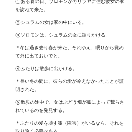
①ある春の日、ソロモンがガリラヤに住む彼女の家
を訪ねて来た。
②シュラムの女は家の中にいる。
③ソロモンは、シュラムの女に語りかける。
＊冬は過ぎ去り春が来た、それゆえ、眠りから覚め
て外に出ておいでと。
④ふたりは散歩に出かける。
＊長い冬の間に、彼らの愛が冷えなかったことが証
明された。
⑤散歩の途中で、女はぶどう畑が狐によって荒らさ
れているのを発見する。
＊ふたりの愛を壊す狐（障害）がいるなら、それを
取り除く必要がある。