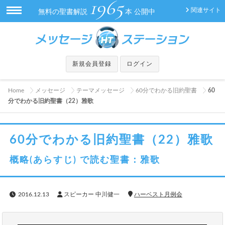
1965
関連サイト
無料の聖書解説
本 公開中
新規会員登録
ログイン
Home
メッセージ
テーマメッセージ
60分でわかる旧約聖書
60
分でわかる旧約聖書（22）雅歌
60分でわかる旧約聖書（22）雅歌
概略(あらすじ) で読む聖書：雅歌
2016.12.13
スピーカー 中川健一
ハーベスト月例会