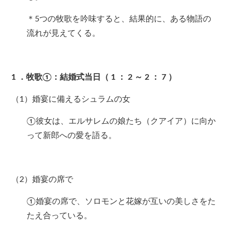
＊5つの牧歌を吟味すると、結果的に、ある物語の
流れが見えてくる。
1
．牧歌①：結婚式当日（
1
：
2
～
2
：
7
）
（1）婚宴に備えるシュラムの女
①彼女は、エルサレムの娘たち（クアイア）に向か
って新郎への愛を語る。
（2）婚宴の席で
①婚宴の席で、ソロモンと花嫁が互いの美しさをた
たえ合っている。