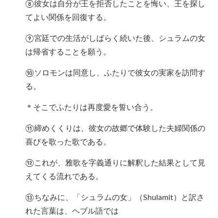
⑧彼女は自分が王を拒否したことを悔い、王を探し
てよい関係を回復する。
⑨宮廷での生活がしばらく続いた後、シュラムの女
は帰省することを願う。
⑩ソロモンは同意し、ふたりで彼女の実家を訪問す
る。
＊そこでふたりは再度愛を誓い合う。
⑪締めくくりは、彼女の故郷で体験した夫婦関係の
喜びを歌った歌である。
⑫これが、雅歌を字義通りに解釈した結果として見
えてくる流れである。
⑬ちなみに、「シュラムの女」（Shulamit）と訳さ
れた言葉は、ヘブル語では