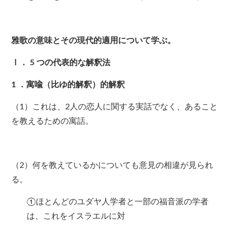
雅歌の意味とその現代的適用について学ぶ。
Ⅰ．
5
つの代表的な解釈法
1
．寓喩（比ゆ的解釈）的解釈
（1）これは、2人の恋人に関する実話でなく、あること
を教えるための寓話。
（2）何を教えているかについても意見の相違が見られ
る。
①ほとんどのユダヤ人学者と一部の福音派の学者
は、これをイスラエルに対