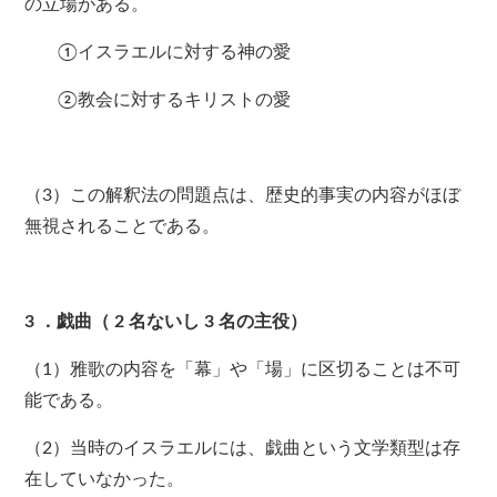
の立場がある。
①イスラエルに対する神の愛
②教会に対するキリストの愛
（3）この解釈法の問題点は、歴史的事実の内容がほぼ
無視されることである。
3
．戯曲（
2
名ないし
3
名の主役）
（1）雅歌の内容を「幕」や「場」に区切ることは不可
能である。
（2）当時のイスラエルには、戯曲という文学類型は存
在していなかった。