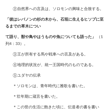
②自然界への言及は、ソロモンの興味と合致する。
「彼はレバノンの杉の木から、石垣に生えるヒソプに至
るまでの草木につい
て語り、獣や鳥やはうものや魚についても語った」
（1
列4：33）。
③王が所有する馬や戦車への言及がある。
④地理的状況が、統一王国時代のものである。
⑤ユダヤの伝承
＊ソロモンは、青年時代に雅歌を書いた。
＊壮年期に箴言を書いた。
＊この世の生活に飽きた頃に、伝道者の書を書い