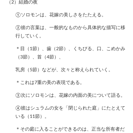
（2）結婚の夜
①ソロモンは、花嫁の美しさをたたえる。
②彼の言葉は、一般的なものから具体的な描写に移
行していく。
＊目（1節）、歯（2節）、くちびる、口、こめかみ
（3節）、首（4節）、
乳房（5節）などが、次々と称えられていく。
＊これは7重の美の表現である。
③次にソロモンは、花嫁の内面の美について語る。
④彼はシュラムの女を「閉じられた庭」にたとえて
いる（11節）。
＊その庭に入ることができるのは、正当な所有者だ