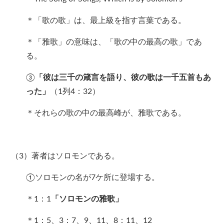
＊「歌の歌」は、最上級を指す言葉である。
＊「雅歌」の意味は、「歌の中の最高の歌」であ
る。
③
「彼は三千の箴言を語り、彼の歌は一千五首もあ
った」
（1列4：32）
＊それらの歌の中の最高峰が、雅歌である。
（3）著者はソロモンである。
①ソロモンの名が7ケ所に登場する。
＊1：1
「ソロモンの雅歌」
＊1：5、3：7、9、11、8：11、12