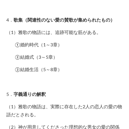
4．
歌集（関連性のない愛の賛歌が集められたもの）
（1）雅歌の物語には、追跡可能な筋がある。
①婚約時代（1～3章）
②結婚式（3～5章）
③結婚生活（5～8章）
5．
字義通りの解釈
（1）雅歌の物語は、実際に存在した2人の恋人の愛の物
語だとされる。
（2）神が用意してくださった理想的な男女の愛の関係