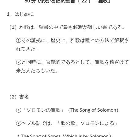
60
分でわかる旧約聖書（
22
）「雅歌」
1．はじめに
（1）雅歌は、聖書の中で最も解釈が難しい書である。
①その証拠に、歴史上、雅歌は種々の方法で解釈さ
れてきた。
②と同時に、官能的であるとして、雅歌を遠ざけて
来た人たちもいた。
（2）書名
①「ソロモンの雅歌」（The Song of Solomon）
②ヘブル語では、「歌の歌、ソロモンによる」
＊The Song of Songs, Which is by Solomon’s