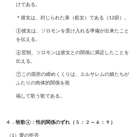
けである。
＊彼女は、封じられた泉（処女）である（12節）。
⑤彼女は、ソロモンを受け入れる準備が出来たこと
を伝える。
⑥翌朝、ソロモンは彼女との関係に満足したことを
伝える。
⑦この箇所の締めくくりは、エルサレムの娘たちが
ふたりの肉体的関係を祝
福して歌う歌である。
4
．牧歌④：性的関係のずれ（
5
：
2
～
6
：
9
）
（1）愛の拒否