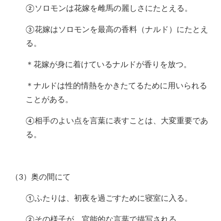
②ソロモンは花嫁を雌馬の麗しさにたとえる。
③花嫁はソロモンを最高の香料（ナルド）にたとえ
る。
＊花嫁が身に着けているナルドが香りを放つ。
＊ナルドは性的情熱をかきたてるために用いられる
ことがある。
④相手のよい点を言葉に表すことは、大変重要であ
る。
（3）奥の間にて
①ふたりは、初夜を過ごすために寝室に入る。
②その様子が、官能的な言葉で描写される。