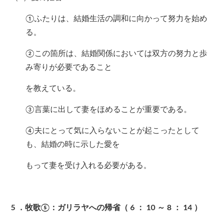
①ふたりは、結婚生活の調和に向かって努力を始め
る。
②この箇所は、結婚関係においては双方の努力と歩
み寄りが必要であること
を教えている。
③言葉に出して妻をほめることが重要である。
④夫にとって気に入らないことが起こったとして
も、結婚の時に示した愛を
もって妻を受け入れる必要がある。
5
．牧歌⑤：ガリラヤへの帰省（
6
：
10
～
8
：
14
）