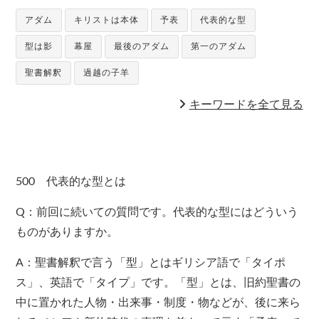
アダム
キリストは本体
予表
代表的な型
型は影
幕屋
最後のアダム
第一のアダム
聖書解釈
過越の子羊
キーワードを全て見る
500 代表的な型とは
Q：前回に続いての質問です。代表的な型にはどういう
ものがありますか。
A：聖書解釈で言う「型」とはギリシア語で「タイポ
ス」、英語で「タイプ」です。「型」とは、旧約聖書の
中に置かれた人物・出来事・制度・物などが、後に来ら