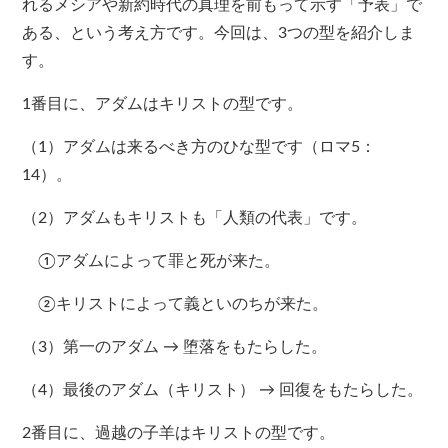
れるメシアや新約時代の真理を前もって示す「予表」で
ある、という考え方です。今回は、3つの型を紹介しま
す。
1番目に、アダムはキリストの型です。
（1）アダムは来るべき方のひな型です（ロマ5：
14）。
（2）アダムもキリストも「人類の代表」です。
①アダムによって罪と死が来た。
②キリストによって義といのちが来た。
（3）第一のアダム → 堕落をもたらした。
（4）最後のアダム（キリスト） → 回復をもたらした。
2番目に、過越の子羊はキリストの型です。