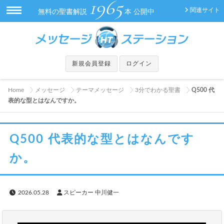
1965
関連サイト
無料の聖書解説
本 公開中
新規会員登録
ログイン
Home
メッセージ
テーマメッセージ
3分でわかる聖書
Q500 代
表的な型とはなんですか。
Q500 代表的な型とはなんです
か。
2026.05.28
スピーカー 中川健一