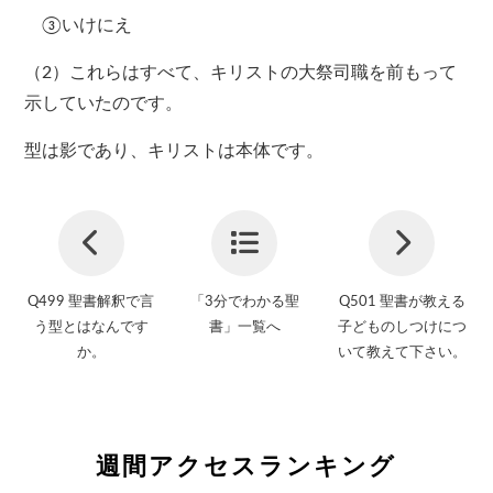
③いけにえ
（2）これらはすべて、キリストの大祭司職を前もって
示していたのです。
型は影であり、キリストは本体です。
Q499 聖書解釈で言
「3分でわかる聖
Q501 聖書が教える
う型とはなんです
書」一覧へ
子どものしつけにつ
か。
いて教えて下さい。
週間アクセスランキング