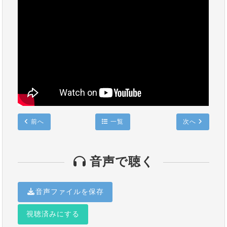
前へ
一覧
次へ
音声で聴く
音声ファイルを保存
視聴済みにする