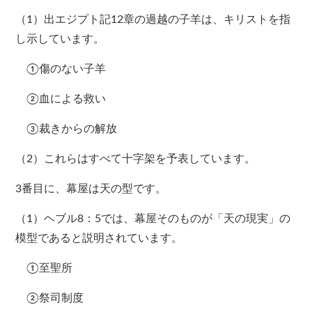
（1）出エジプト記12章の過越の子羊は、キリストを指
し示しています。
①傷のない子羊
②血による救い
③裁きからの解放
（2）これらはすべて十字架を予表しています。
3番目に、幕屋は天の型です。
（1）ヘブル8：5では、幕屋そのものが「天の現実」の
模型であると説明されています。
①至聖所
②祭司制度