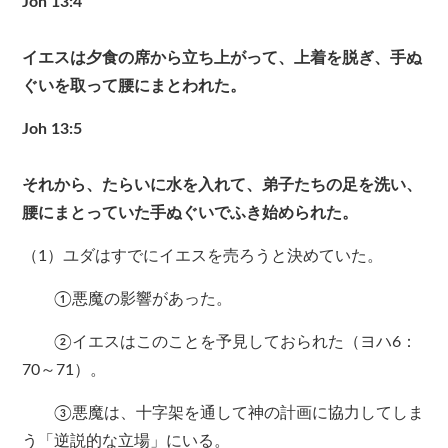
Joh 13:4
イエスは夕食の席から立ち上がって、上着を脱ぎ、手ぬ
ぐいを取って腰にまとわれた。
Joh 13:5
それから、たらいに水を入れて、弟子たちの足を洗い、
腰にまとっていた手ぬぐいでふき始められた。
（1）ユダはすでにイエスを売ろうと決めていた。
①悪魔の影響があった。
②イエスはこのことを予見しておられた（ヨハ6：
70～71）。
③悪魔は、十字架を通して神の計画に協力してしま
う「逆説的な立場」にいる。