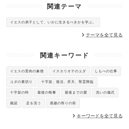
関連テーマ
イエスの弟子として、いかに生きるべきかを学ぶ。
テーマを全て見る
関連キーワード
イエスの受肉の象徴
イスカリオテのユダ
しもべの仕事
ユダの裏切り
十字架、復活、昇天、聖霊降臨
十字架の時
最後の晩餐
最後までの愛
洗いの儀式
義認
足を洗う
過越の祭りの前
キーワードを全て見る