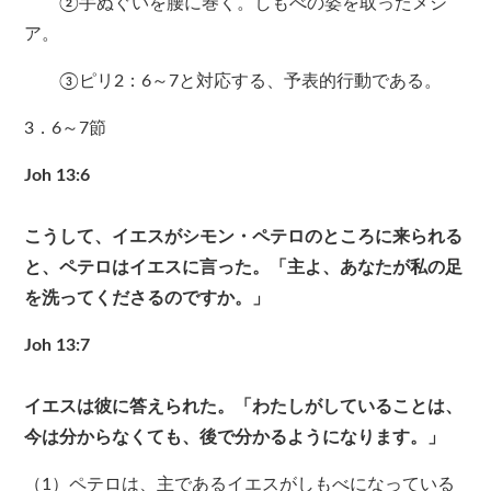
②手ぬぐいを腰に巻く。しもべの姿を取ったメシ
ア。
③ピリ2：6～7と対応する、予表的行動である。
3．6～7節
Joh 13:6
こうして、イエスがシモン・ペテロのところに来られる
と、ペテロはイエスに言った。「主よ、あなたが私の足
を洗ってくださるのですか。」
Joh 13:7
イエスは彼に答えられた。「わたしがしていることは、
今は分からなくても、後で分かるようになります。」
（1）ペテロは、主であるイエスがしもべになっている