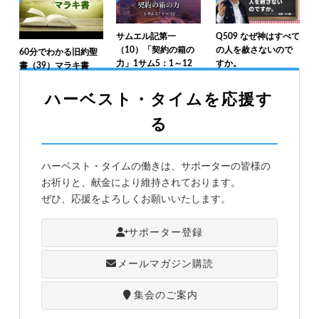
サムエル記第一
Q509 なぜ神はすべて
（10）「契約の箱の
の人を赦さないので
60分でわかる旧約聖
力」1サム5：1～12
すか。
書（39）マラキ書
ハーベスト・タイムを応援す
る
ハーベスト・タイムの働きは、サポーターの皆様の
お祈りと、献金により維持されております。
ぜひ、応援をよろしくお願いいたします。
サポーター登録
メールマガジン購読
集会のご案内