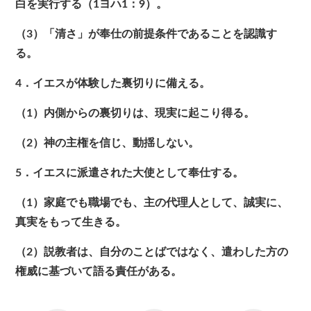
白を実行する（1ヨハ1：9）。
（3）「清さ」が奉仕の前提条件であることを認識す
る。
4．イエスが体験した裏切りに備える。
（1）内側からの裏切りは、現実に起こり得る。
（2）神の主権を信じ、動揺しない。
5．イエスに派遣された大使として奉仕する。
（1）家庭でも職場でも、主の代理人として、誠実に、
真実をもって生きる。
（2）説教者は、自分のことばではなく、遣わした方の
権威に基づいて語る責任がある。