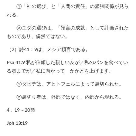
①「神の選び」と「人間の責任」の緊張関係が見ら
れる。
②ユダの選びは、「預言の成就」として計画された
ものであり、偶然ではない。
（2）詩41：9は、メシア預言である。
Psa 41:9 私が信頼した親しい友が／私のパンを食べてい
る者までが／私に向かって かかとを上げます。
①ダビデは、アヒトフェルによって裏切られた。
②裏切り者は、外部ではなく、内部から現れる。
4．19～20節
Joh 13:19