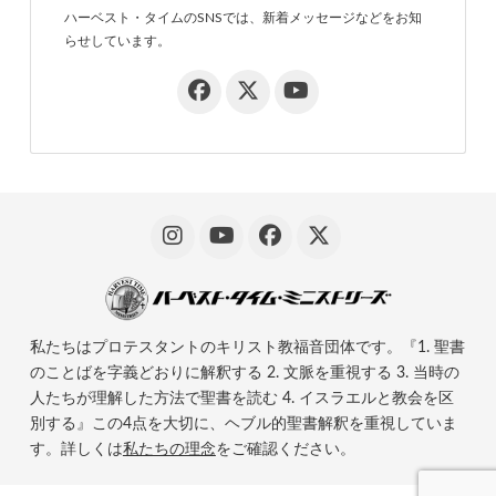
ハーベスト・タイムのSNSでは、新着メッセージなどをお知
らせしています。
私たちはプロテスタントのキリスト教福音団体です。『1. 聖書
のことばを字義どおりに解釈する 2. 文脈を重視する 3. 当時の
人たちが理解した方法で聖書を読む 4. イスラエルと教会を区
別する』この4点を大切に、ヘブル的聖書解釈を重視していま
す。詳しくは
私たちの理念
をご確認ください。