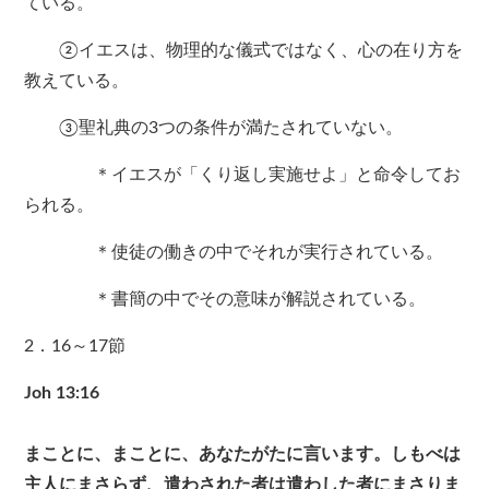
ている。
②イエスは、物理的な儀式ではなく、心の在り方を
教えている。
③聖礼典の3つの条件が満たされていない。
＊イエスが「くり返し実施せよ」と命令してお
られる。
＊使徒の働きの中でそれが実行されている。
＊書簡の中でその意味が解説されている。
2．16～17節
Joh 13:16
まことに、まことに、あなたがたに言います。しもべは
主人にまさらず、遣わされた者は遣わした者にまさりま