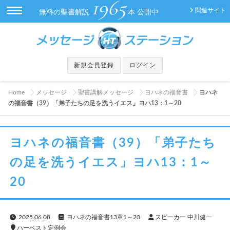
1965
関連サイト
無料の聖書解説
本 公開中
新規会員登録
ログイン
Home
メッセージ
聖書講解メッセージ
ヨハネの福音書
ヨハネ
の福音書（39）「弟子たちの足を洗うイエス」ヨハ13：1～20
ヨハネの福音書（39）「弟子たち
の足を洗うイエス」ヨハ13：1～
20
2025.06.08
ヨハネの福音書13章1～20
スピーカー 中川健一
ハーベスト定例会