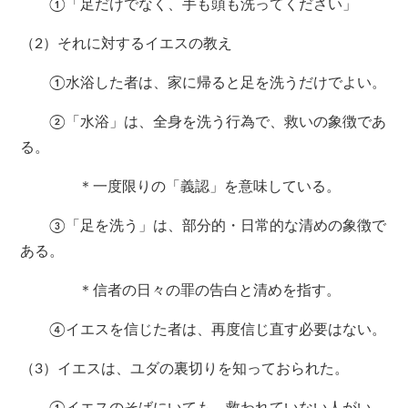
①「足だけでなく、手も頭も洗ってください」
（2）それに対するイエスの教え
①水浴した者は、家に帰ると足を洗うだけでよい。
②「水浴」は、全身を洗う行為で、救いの象徴であ
る。
＊一度限りの「義認」を意味している。
③「足を洗う」は、部分的・日常的な清めの象徴で
ある。
＊信者の日々の罪の告白と清めを指す。
④イエスを信じた者は、再度信じ直す必要はない。
（3）イエスは、ユダの裏切りを知っておられた。