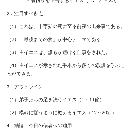
＊裏切りを予告するイエス（13：21～30）
2．注目すべき点
（1）これは、十字架の死に至る前夜の出来事である。
（2）「最後までの愛」が中心テーマである。
（3）主イエスは、誰もが避ける仕事をされた。
（4）主イエスが示された手本から多くの教訓を学ぶこ
とができる。
3．アウトライン
（1）弟子たちの足を洗うイエス（1～11節）
（2）模範に従うように教えるイエス（12～20節）
4．結論：今日の信者への適用