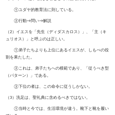
①ユダヤ的教育法に則している。
②行動→問い→解説
（2）イエスを「先生（ディダスカロス）」、「主（キ
ュリオス）」と呼ぶのは正しい。
①弟子たちよりも上位にあるイエスが、しもべの役
割を果たした。
②これは、弟子たちへの模範であり、「従うべき型
（パターン）」である。
③下位の者は、この命令に従うしかない。
（3）洗足は、聖礼典に含めるべきではない。
①当時と今では、生活環境が違う。靴下と靴を履い