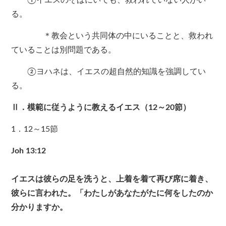
①イエスのそばにいても、救われていない人がい
る。
＊教会という共同体の中にいることと、救われ
ていることは別問題である。
②ヨハネは、イエスの超自然的知識を強調してい
る。
Ⅱ．模範に従うように教えるイエス（12～20節）
1．12～15節
Joh 13:12
イエスは彼らの足を洗うと、上着を着て再び席に着き、
彼らに言われた。「わたしがあなたがたに何をしたのか
分かりますか。