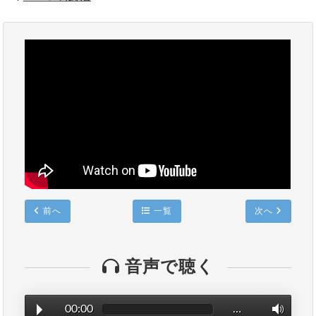
前へ
一覧
次へ
音声で聴く
00:00
…