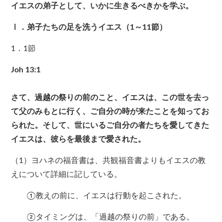
イエスの弟子として、いかに生きるべきかを学ぶ。
Ⅰ．弟子たちの足を洗うイエス（1～11節）
1．1節
Joh 13:1
さて、過越の祭りの前のこと、イエスは、この世を去っ
て父のみもとに行く、ご自分の時が来たことを知ってお
られた。そして、世にいるご自分の者たちを愛してきた
イエスは、彼らを最後まで愛された。
（1）ヨハネの福音書は、共観福音書よりもイエスの教
えについて詳細に記している。
①教えの前に、イエスは行動を起こされた。
②タイミングは、「過越の祭りの前」である。