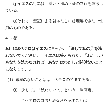
③イエスの行為は、贖い・清め・愛の本質を象徴し
ている。
④それは、聖霊による啓示なしには理解できない性
質のものである。
4．8節
Joh 13:8
ペテロはイエスに言った。「決して私の足を洗
わないでください。」イエスは答えられた。「わたしが
あなたを洗わなければ、あなたはわたしと関係ないこと
になります。」
（1）思慮のないことばは、ペテロの特徴である。
①「決して」「洗わないで」という二重否定。
＊ペテロの自信と頑なさを示すことば